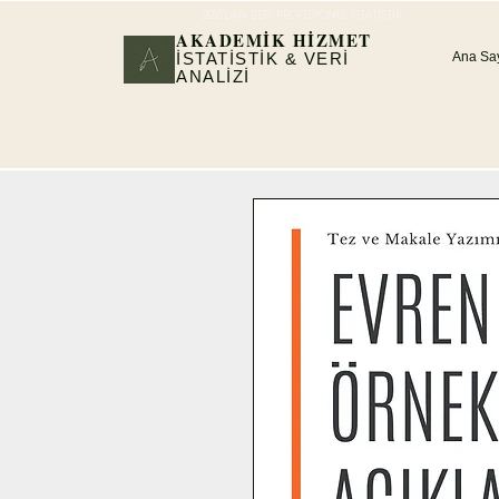
2016'DAN BERİ PROFESYONEL İSTATİSTİK
AKADEMİK HİZMET
İSTATİSTİK & VERİ
Ana Sa
ANALİZİ